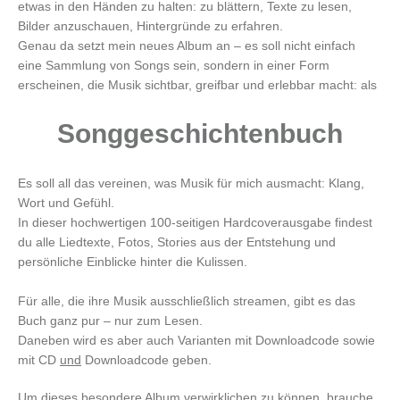
etwas in den Händen zu halten: zu blättern, Texte zu lesen,
Bilder anzuschauen, Hintergründe zu erfahren.
Genau da setzt mein neues Album an – es soll nicht einfach
eine Sammlung von Songs sein, sondern in einer Form
erscheinen, die Musik sichtbar, greifbar und erlebbar macht: als
Songgeschichtenbuch
Es soll all das vereinen, was Musik für mich ausmacht: Klang,
Wort und Gefühl.
In dieser hochwertigen 100-seitigen Hardcoverausgabe findest
du alle Liedtexte, Fotos, Stories aus der Entstehung und
persönliche Einblicke hinter die Kulissen.
Für alle, die ihre Musik ausschließlich streamen, gibt es das
Buch ganz pur – nur zum Lesen.
Daneben wird es aber auch Varianten mit Downloadcode sowie
mit CD
und
Downloadcode geben.
Um dieses besondere Album verwirklichen zu können, brauche