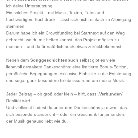
ich deine Unterstützung!
Ein solches Projekt – mit Musik, Texten, Fotos und
hochwertigem Buchdruck – lässt sich nicht einfach im Alleingang
stemmen.
Darum habe ich ein Crowdfunding bei Startnext auf den Weg
gebracht, wo du mir helfen kannst, das Projekt möglich zu
machen – und dafür natürlich auch etwas zurückbekommst.
Neben dem
Songgeschichtenbuch
selbst gibt es viele
liebevoll gestaltete Dankeschöns: eine limitierte Bonus-Edition,
persönliche Begegnungen, exklusive Einblicke in die Entstehung
und sogar ganz besondere Erlebnisse rund um meine Musik.
Jeder Beitrag – ob groß oder klein – hilft, dass „
Verbunden
“
Realität wird.
Und vielleicht findest du unter den Dankeschöns ja etwas, das
dich besonders anspricht – oder ein Geschenk für jemanden,
der Musik genauso liebt wie du.