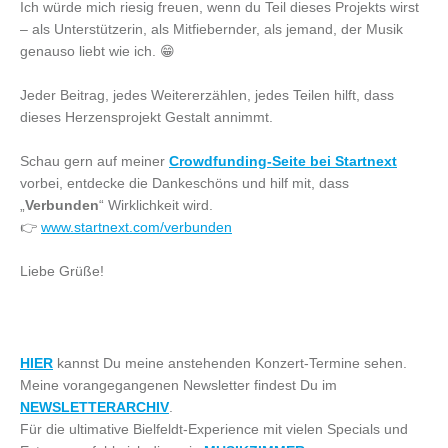
Ich würde mich riesig freuen, wenn du Teil dieses Projekts wirst
– als Unterstützerin, als Mitfiebernder, als jemand, der Musik
genauso liebt wie ich. 😁
Jeder Beitrag, jedes Weitererzählen, jedes Teilen hilft, dass
dieses Herzensprojekt Gestalt annimmt.
Schau gern auf meiner
Crowdfunding-Seite bei Startnext
vorbei, entdecke die Dankeschöns und hilf mit, dass
„
Verbunden
“ Wirklichkeit wird.
👉
www.startnext.com/verbunden
Liebe Grüße!
HIER
kannst Du meine anstehenden Konzert-Termine sehen.
Meine vorangegangenen Newsletter findest Du im
NEWSLETTERARCHIV
.
Für die ultimative Bielfeldt-Experience mit vielen Specials und