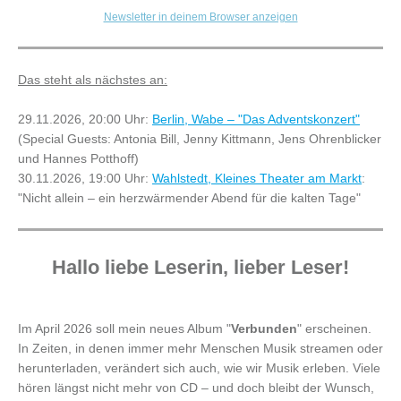
Newsletter in deinem Browser anzeigen
Das steht als nächstes an:
29.11.2026, 20:00 Uhr:
Berlin, Wabe – "Das Adventskonzert"
(Special Guests: Antonia Bill, Jenny Kittmann, Jens Ohrenblicker
und Hannes Potthoff)
30.11.2026, 19:00 Uhr:
Wahlstedt, Kleines Theater am Markt
:
"Nicht allein – ein herzwärmender Abend für die kalten Tage"
Hallo liebe Leserin, lieber Leser!
Im April 2026 soll mein neues Album "
Verbunden
" erscheinen.
In Zeiten, in denen immer mehr Menschen Musik streamen oder
herunterladen, verändert sich auch, wie wir Musik erleben. Viele
hören längst nicht mehr von CD – und doch bleibt der Wunsch,